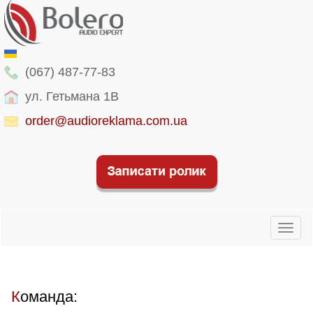
(067) 487-77-83
ул. Гетьмана 1В
order@audioreklama.com.ua
Toggl
naviga
Команда: