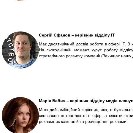
Сергій Єфанов – керівник відділу ІТ
Має десятирічний досвід роботи в сфері ІТ. В 
На сьогоднішній момент курує роботу відділу
стратегічного розвитку компанії (Захищає нашу
Марія Бабич – керівник відділу медіа плану
Молодий амбіційний керівник, яка, в буквальн
своєчасно потрапляють в ефір, а клієнти отр
рекламних кампаній та розміщення реклами.